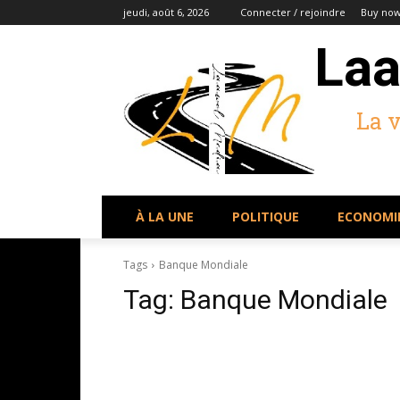
jeudi, août 6, 2026
Connecter / rejoindre
Buy now
Laa
La 
À LA UNE
POLITIQUE
ECONOMI
Tags
Banque Mondiale
Tag:
Banque Mondiale