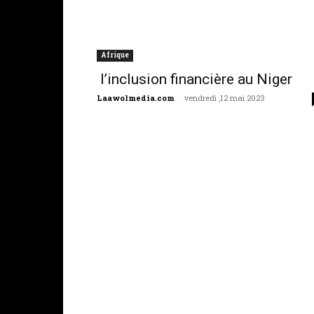
Afrique
l’inclusion financière au Niger
Laawolmedia.com
-
vendredi ,12 mai 2023