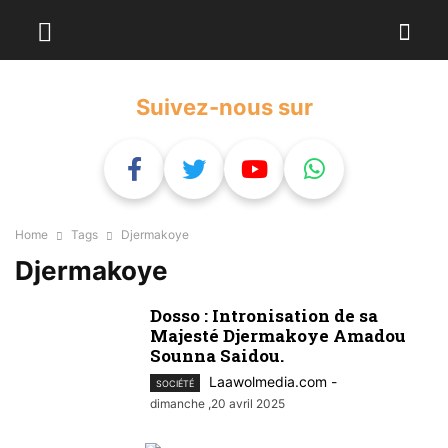
Suivez-nous sur
Home
Tags
Djermakoye
Djermakoye
Dosso : Intronisation de sa
Majesté Djermakoye Amadou
Sounna Saidou.
Laawolmedia.com
-
SOCIÉTÉ
dimanche ,20 avril 2025