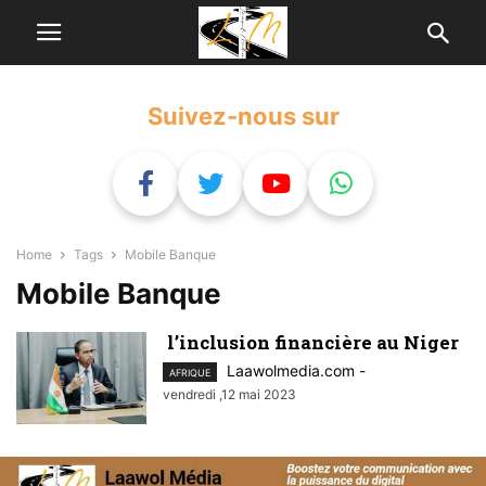
Suivez-nous sur
Home
Tags
Mobile Banque
Mobile Banque
l’inclusion financière au Niger
Laawolmedia.com
-
AFRIQUE
vendredi ,12 mai 2023