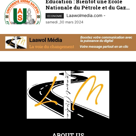
Éducation : Bientôt une Ecole
Nationale du Pétrole et du Gaz...
Laawolmedia.com
-
ECONOMIE
samedi ,30 mars 2024
ABOUT US