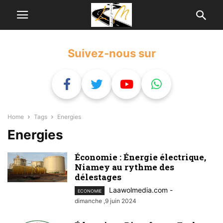
Suivez-nous sur
Home
Tags
Energies
Energies
Économie : Énergie électrique,
Niamey au rythme des
délestages
Laawolmedia.com
-
ECONOMIE
dimanche ,9 juin 2024