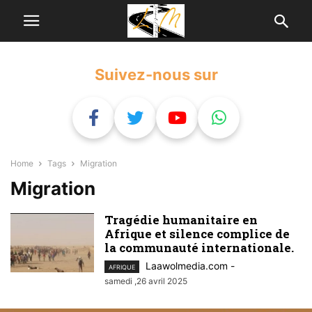
Suivez-nous sur
Home
Tags
Migration
Migration
Tragédie humanitaire en
Afrique et silence complice de
la communauté internationale.
Laawolmedia.com
-
AFRIQUE
samedi ,26 avril 2025