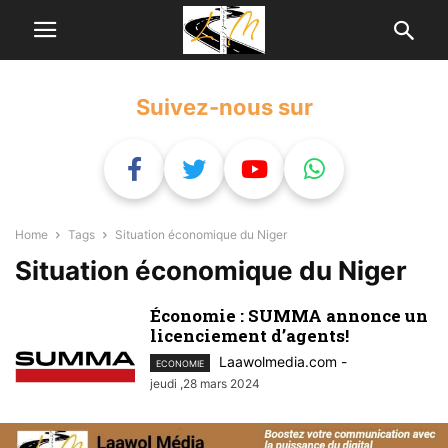
Suivez-nous sur
Home
Tags
Situation économique du Niger
Situation économique du Niger
Économie : SUMMA annonce un
licenciement d’agents!
Laawolmedia.com
-
ECONOMIE
jeudi ,28 mars 2024