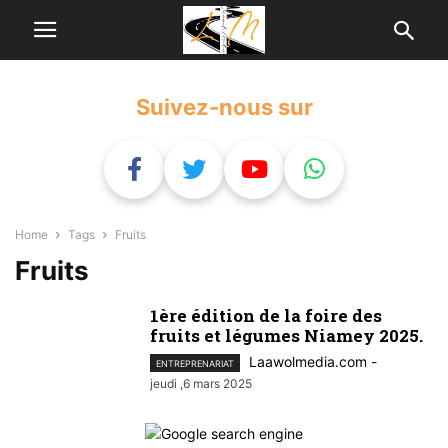
Suivez-nous sur
Home
Tags
Fruits
Fruits
1ère édition de la foire des
fruits et légumes Niamey 2025.
Laawolmedia.com
-
ENTREPRENARIAT
jeudi ,6 mars 2025