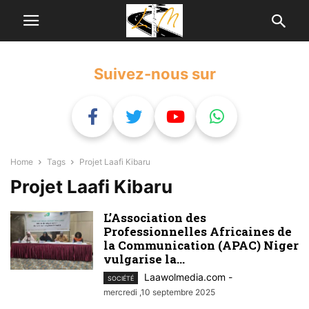
Suivez-nous sur
Home
Tags
Projet Laafi Kibaru
Projet Laafi Kibaru
L’Association des
Professionnelles Africaines de
la Communication (APAC) Niger
vulgarise la...
Laawolmedia.com
-
SOCIÉTÉ
mercredi ,10 septembre 2025