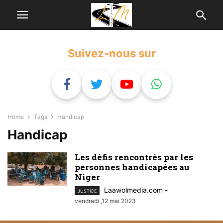
Suivez-nous sur
Home
Tags
Handicap
Handicap
Les défis rencontrés par les
personnes handicapées au
Niger
Laawolmedia.com
-
JUSTICE
vendredi ,12 mai 2023