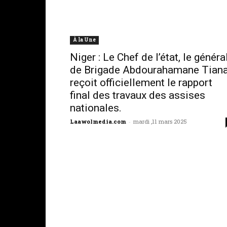
À la Une
Niger : Le Chef de l’état, le généra
de Brigade Abdourahamane Tian
reçoit officiellement le rapport
final des travaux des assises
nationales.
Laawolmedia.com
-
mardi ,11 mars 2025