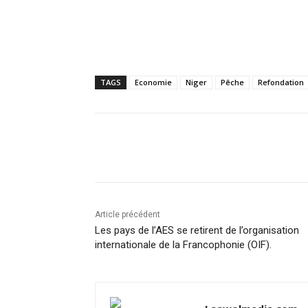
TAGS
Economie
Niger
Pêche
Refondation
Partager
Article précédent
Les pays de l’AES se retirent de l’organisation
internationale de la Francophonie (OIF).