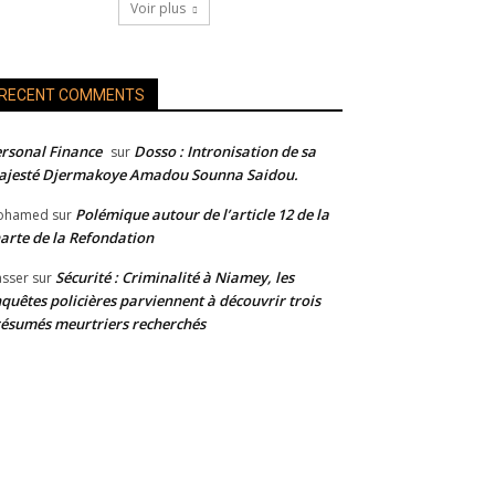
Voir plus
RECENT COMMENTS
rsonal Finance
Dosso : Intronisation de sa
sur
ajesté Djermakoye Amadou Sounna Saidou.
Polémique autour de l’article 12 de la
ohamed
sur
arte de la Refondation
Sécurité : Criminalité à Niamey, les
sser
sur
quêtes policières parviennent à découvrir trois
ésumés meurtriers recherchés