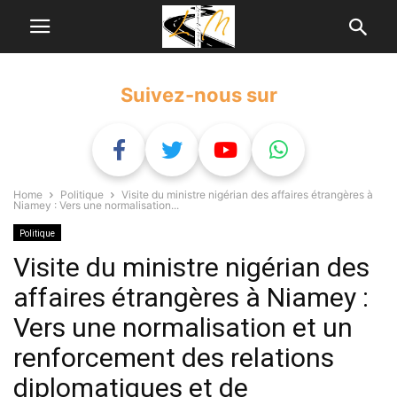
Suivez-nous sur
Home
Politique
Visite du ministre nigérian des affaires étrangères à
Niamey : Vers une normalisation...
Politique
Visite du ministre nigérian des
affaires étrangères à Niamey :
Vers une normalisation et un
renforcement des relations
diplomatiques et de