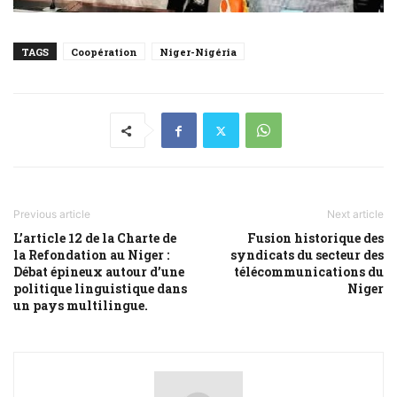
TAGS
Coopération
Niger-Nigéria
Previous article
Next article
L’article 12 de la Charte de
Fusion historique des
la Refondation au Niger :
syndicats du secteur des
Débat épineux autour d’une
télécommunications du
politique linguistique dans
Niger
un pays multilingue.