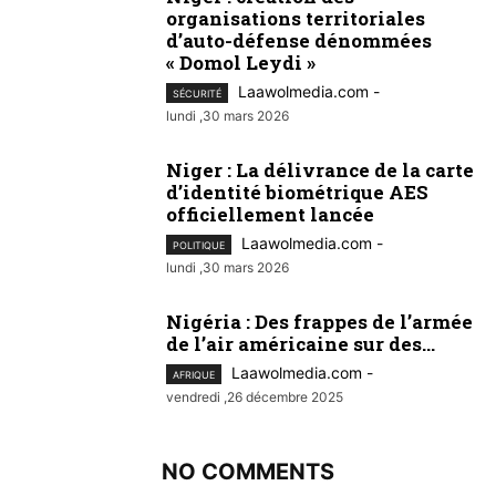
organisations territoriales
d’auto-défense dénommées
« Domol Leydi »
Laawolmedia.com
-
SÉCURITÉ
lundi ,30 mars 2026
Niger : La délivrance de la carte
d’identité biométrique AES
officiellement lancée
Laawolmedia.com
-
POLITIQUE
lundi ,30 mars 2026
Nigéria : Des frappes de l’armée
de l’air américaine sur des...
Laawolmedia.com
-
AFRIQUE
vendredi ,26 décembre 2025
NO COMMENTS