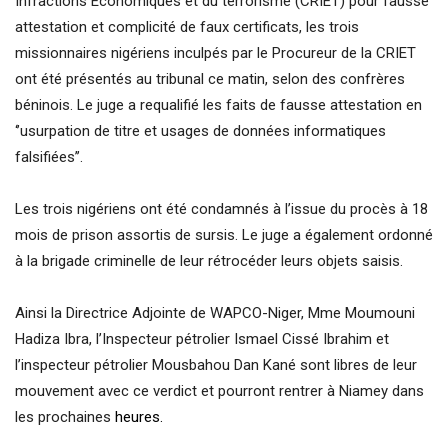
Infractions Economiques et du terrorisme (CRIET) pour fausse
attestation et complicité de faux certificats, les trois
missionnaires nigériens inculpés par le Procureur de la CRIET
ont été présentés au tribunal ce matin, selon des confrères
béninois. Le juge a requalifié les faits de fausse attestation en
‘’usurpation de titre et usages de données informatiques
falsifiées’’.
Les trois nigériens ont été condamnés à l’issue du procès à 18
mois de prison assortis de sursis. Le juge a également ordonné
à la brigade criminelle de leur rétrocéder leurs objets saisis.
Ainsi la Directrice Adjointe de WAPCO-Niger, Mme Moumouni
Hadiza Ibra, l’Inspecteur pétrolier Ismael Cissé Ibrahim et
l’inspecteur pétrolier Mousbahou Dan Kané sont libres de leur
mouvement avec ce verdict et pourront rentrer à Niamey dans
les prochaines
heures.